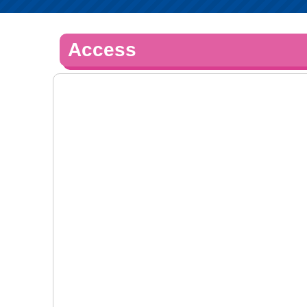
Access