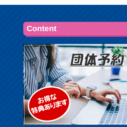
Content