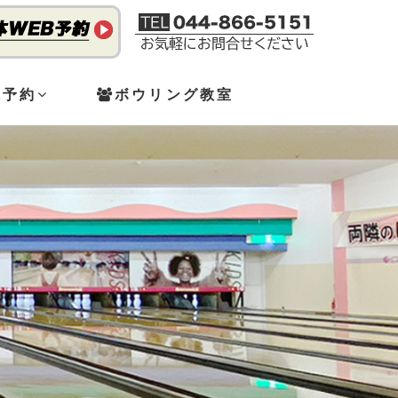
体予約
ボウリング教室