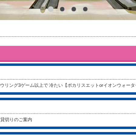
ボウリング3ゲーム以上で 冷たい【ポカリスエットorイオンウォー
ーン貸切りのご案内