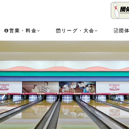
営業・料金
リーグ・大会
団