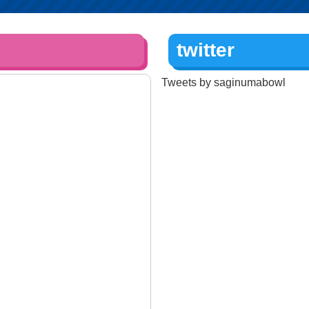
twitter
Tweets by saginumabowl